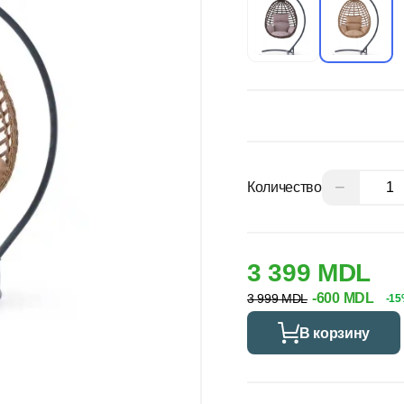
−
Количество
3 399 MDL
-600 MDL
3 999 MDL
-1
В корзину