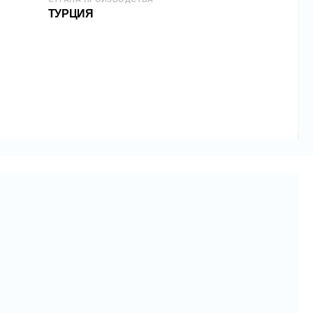
узка: 120кг
ТУРЦИЯ