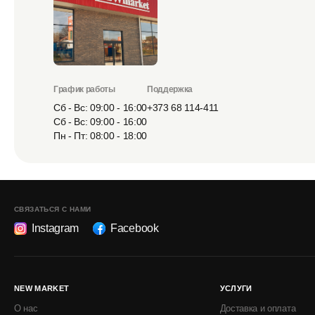
График работы
Поддержка
Сб - Вс: 09:00 - 16:00
+373 68 114-411
Сб - Вс: 09:00 - 16:00
Пн - Пт: 08:00 - 18:00
СВЯЗАТЬСЯ С НАМИ
Instagram
Facebook
NEW MARKET
УСЛУГИ
О нас
Доставка и оплата