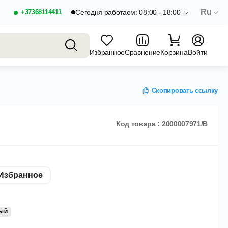
Ru
+37368114411
Сегодня работаем: 08:00 - 18:00
Избранное
Сравнение
Корзина
Войти
Скопировать ссылку
Код товара : 2000007971/B
Избранное
ЫЙ