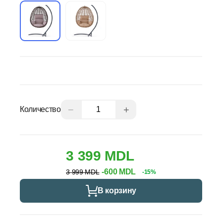
−
+
Количество
3 399 MDL
-600 MDL
3 999 MDL
-15%
В корзину