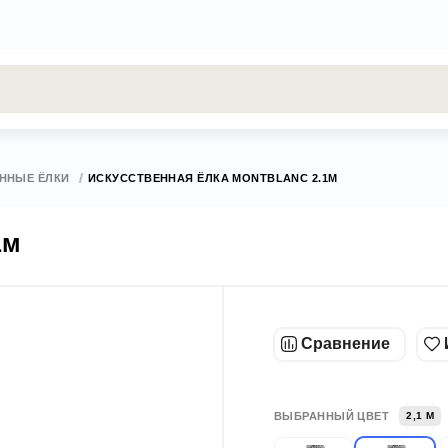
результаты поиска [0 товаров]
ННЫЕ ЁЛКИ
ИСКУССТВЕННАЯ ЁЛКА MONTBLANC 2.1М
1м
Сравнение
ВЫБРАННЫЙ ЦВЕТ
2,1 М