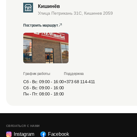
Кишинёв
Улица Петрикань 31С, Кишинев 2059
Построить маршрут
График работы
Поддержка
Сб - Вс: 09:00 - 16:00
+373 68 114-411
Сб - Вс: 09:00 - 16:00
Пн - Пт: 08:00 - 18:00
СВЯЗАТЬСЯ С НАМИ
Instagram
Facebook