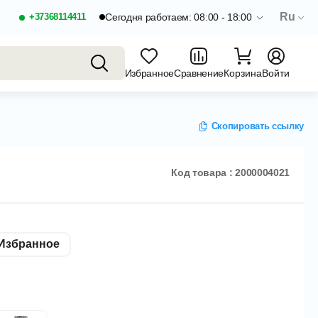
Ru
+37368114411
Сегодня работаем: 08:00 - 18:00
Избранное
Сравнение
Корзина
Войти
Скопировать ссылку
Код товара : 2000004021
Избранное