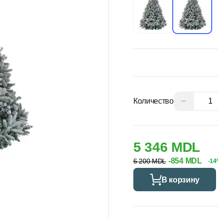
−
Количество
5 346 MDL
-854 MDL
6 200 MDL
-1
В корзину