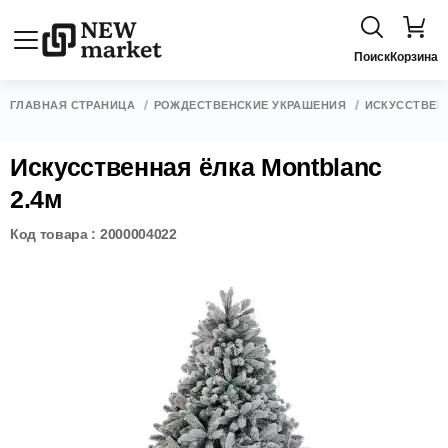
Поиск
Корзина
ГЛАВНАЯ СТРАНИЦА
РОЖДЕСТВЕНСКИЕ УКРАШЕНИЯ
ИСКУССТВЕН
Искусственная ёлка Montblanc
2.4м
Код товара : 2000004022