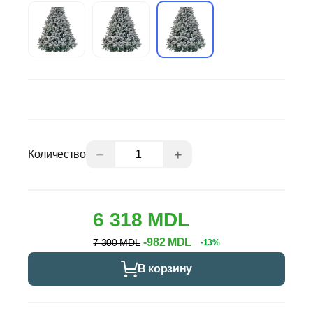
−
+
Количество
6 318 MDL
-982 MDL
7 300 MDL
-13%
В корзину