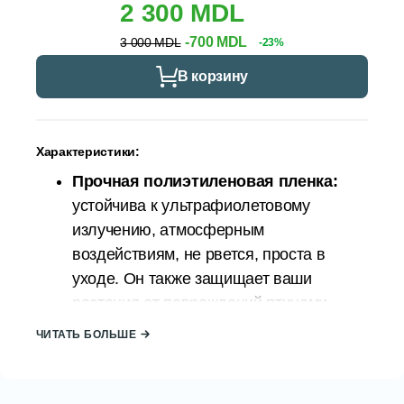
2 300 MDL
-700 MDL
3 000 MDL
-23%
В корзину
Характеристики:
Прочная полиэтиленовая пленка:
устойчива к ультрафиолетовому
излучению, атмосферным
воздействиям, не рвется, проста в
уходе. Он также защищает ваши
растения от повреждений птицами,
обеспечивая при этом сохранение
ЧИТАТЬ БОЛЬШЕ
тепла.
Прочная рама:
Сталь —
исключительно прочный материал.