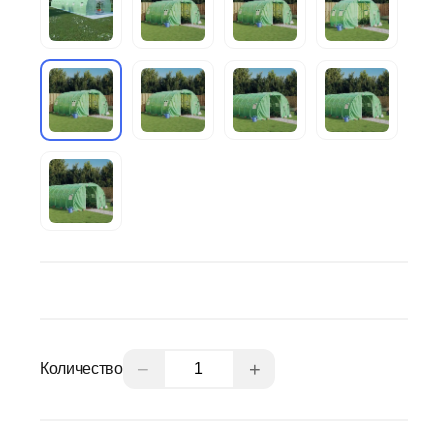
−
+
Количество