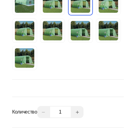
−
+
Количество