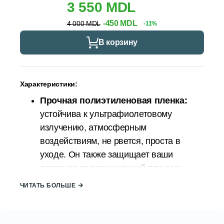
3 550 MDL
-450 MDL
4 000 MDL
-11%
В корзину
Характеристики:
Прочная полиэтиленовая пленка:
устойчива к ультрафиолетовому
излучению, атмосферным
воздействиям, не рвется, проста в
уходе. Он также защищает ваши
растения от повреждений птицами,
обеспечивая при этом сохранение
ЧИТАТЬ БОЛЬШЕ
тепла.
Прочная рама:
Сталь —
исключительно прочный материал.