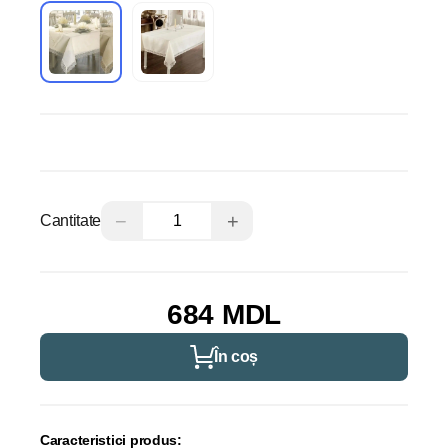
−
+
Cantitate
684 MDL
În coș
Caracteristici produs: