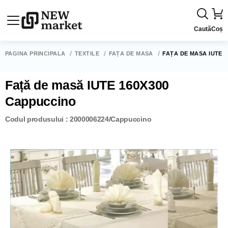
Caută
Coș
PAGINA PRINCIPALĂ
TEXTILE
FAȚĂ DE MASĂ
FAȚĂ DE MASĂ IUTE 
Față de masă IUTE 160X300
Cappuccino
Codul produsului : 2000006224/Cappuccino