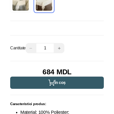
−
+
Cantitate
684 MDL
În coș
Caracteristici produs:
Material: 100% Poliester;