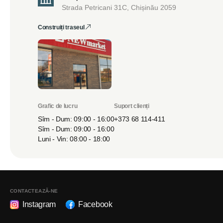
Strada Petricani 31C, Chișinău 2059
Construiți traseul
Grafic de lucru
Suport clienți
Sîm - Dum: 09:00 - 16:00
+373 68 114-411
Sîm - Dum: 09:00 - 16:00
Luni - Vin: 08:00 - 18:00
CONTACTEAZĂ-NE
Instagram
Facebook