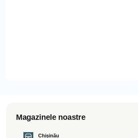
Magazinele noastre
Chișinău