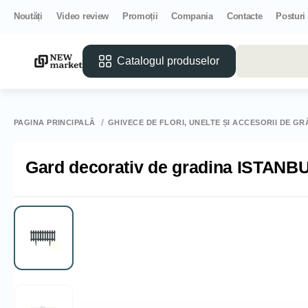
Noutăți
Video review
Promoții
Compania
Contacte
Posturi
Catalogul produselor
PAGINA PRINCIPALĂ
GHIVECE DE FLORI, UNELTE ȘI ACCESORII DE GR
Gard decorativ de gradina ISTANBUL 