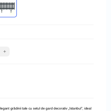
+
legant grădinii tale cu setul de gard decorativ „Istanbul”, ideal