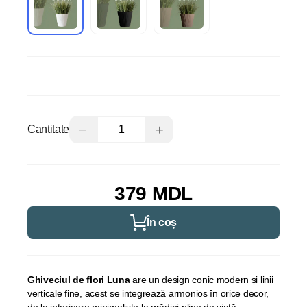
−
+
Cantitate
379 MDL
În coș
Ghiveciul de flori Luna
are un design conic modern și linii
verticale fine, acest se integrează armonios în orice decor,