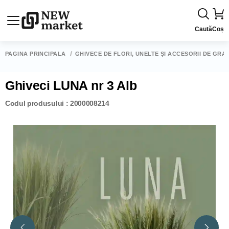
Caută
Coș
PAGINA PRINCIPALĂ
GHIVECE DE FLORI, UNELTE ȘI ACCESORII DE GRĂ
Ghiveci LUNA nr 3 Alb
Codul produsului : 2000008214