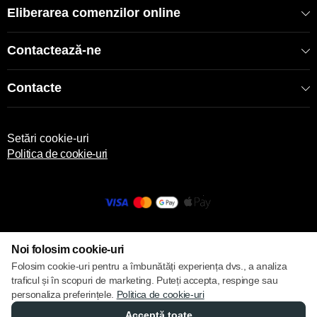
Eliberarea comenzilor online
Contactează-ne
Contacte
Setări cookie-uri
Politica de cookie-uri
© 2013 – 2026 ECOM
Noi folosim cookie-uri
Folosim cookie-uri pentru a îmbunătăți experiența dvs., a analiza
traficul și în scopuri de marketing. Puteți accepta, respinge sau
personaliza preferințele.
Politica de cookie-uri
Acceptă toate