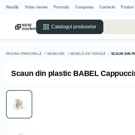
Noutăți
Video review
Promoții
Compania
Contacte
Posturi
Catalogul produselor
PAGINA PRINCIPALĂ
MOBILIER
MOBILĂ DE TERASĂ
SCAUN DIN P
Scaun din plastic BABEL Cappucci