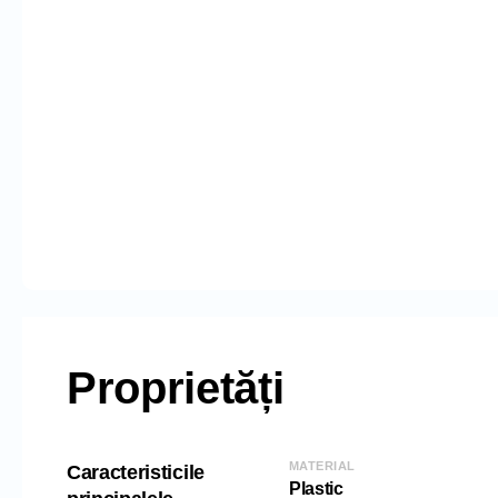
Proprietăți
MATERIAL
Caracteristicile
Plastic