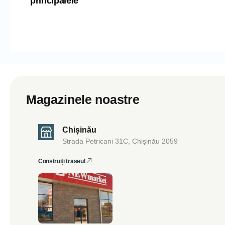
principalele
Magazinele noastre
Chișinău
Strada Petricani 31C, Chișinău 2059
Construiți traseul