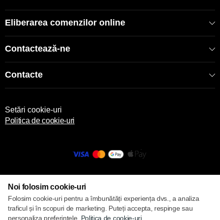
Eliberarea comenzilor online
Contactează-ne
Contacte
Setări cookie-uri
Politica de cookie-uri
© 2013 – 2026 ECOM
Noi folosim cookie-uri
Folosim cookie-uri pentru a îmbunătăți experiența dvs., a analiza
traficul și în scopuri de marketing. Puteți accepta, respinge sau
personaliza preferințele.
Politica de cookie-uri