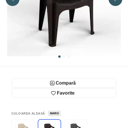
Compară
Favorite
CULOAREA ALEASĂ
MARO