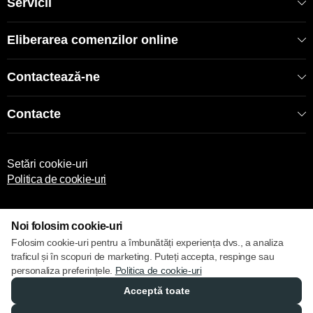
Servicii
Eliberarea comenzilor online
Contactează-ne
Contacte
Setări cookie-uri
Politica de cookie-uri
Noi folosim cookie-uri
Folosim cookie-uri pentru a îmbunătăți experiența dvs., a analiza
traficul și în scopuri de marketing. Puteți accepta, respinge sau
© 2013 – 2026 ECOM
personaliza preferințele.
Politica de cookie-uri
Acceptă toate