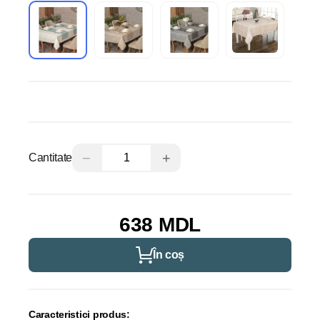
−
+
Cantitate
638 MDL
În coș
Caracteristici produs: