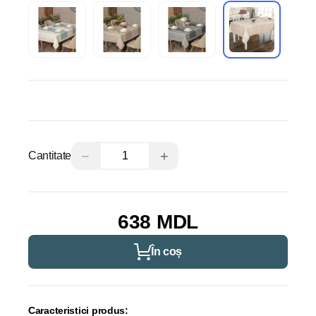
−
+
Cantitate
638 MDL
În coș
Caracteristici produs: