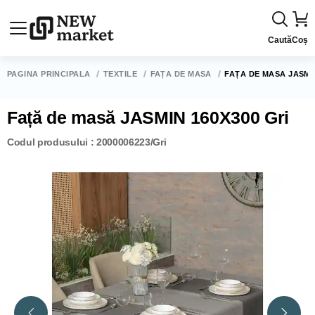
Caută
Coș
PAGINA PRINCIPALĂ
TEXTILE
FAȚĂ DE MASĂ
FAȚĂ DE MASĂ JASMIN
Față de masă JASMIN 160X300 Gri
Codul produsului : 2000006223/Gri