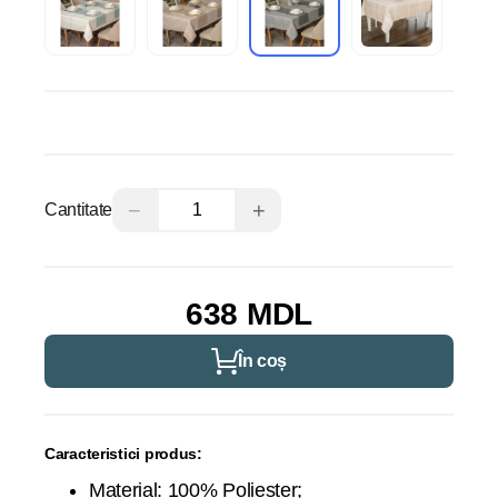
−
+
Cantitate
638 MDL
În coș
Caracteristici produs:
Material: 100% Poliester;