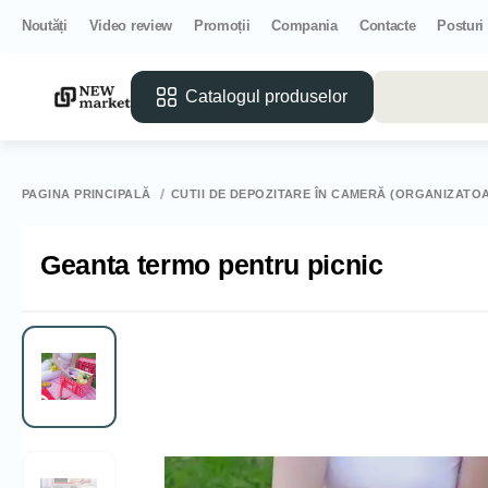
Noutăți
Video review
Promoții
Compania
Contacte
Posturi
Catalogul produselor
PAGINA PRINCIPALĂ
CUTII DE DEPOZITARE ÎN CAMERĂ (ORGANIZATO
Geanta termo pentru picnic