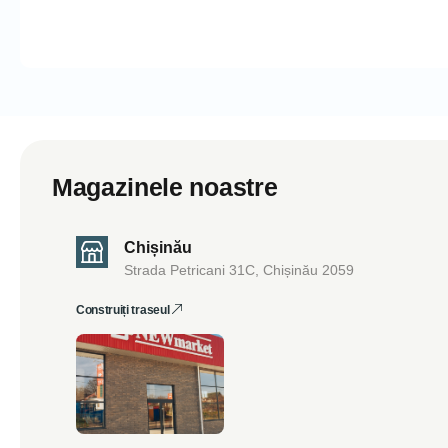
Magazinele noastre
Chișinău
Strada Petricani 31C, Chișinău 2059
Construiți traseul