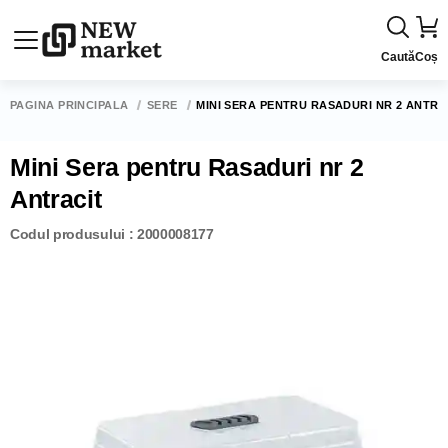
Caută
Coș
PAGINA PRINCIPALĂ
SERE
MINI SERA PENTRU RASADURI NR 2 ANTRA
Mini Sera pentru Rasaduri nr 2
Antracit
Codul produsului : 2000008177