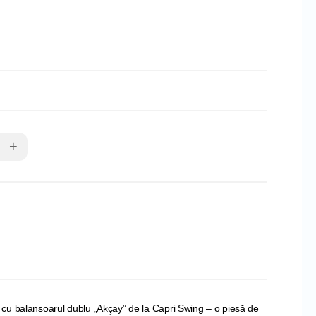
+
cu balansoarul dublu „Akçay” de la Capri Swing – o piesă de