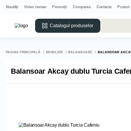
Noutăți
Video review
Promoții
Compania
Contacte
Posturi
Catalogul produselor
PAGINA PRINCIPALĂ
MOBILIER
BALANSOARE
BALANSOAR AKCAY
Balansoar Akcay dublu Turcia Cafe