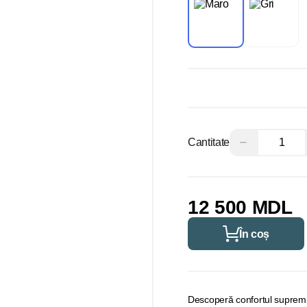
−
Cantitate
12 500 MDL
În coș
Descoperă confortul suprem 