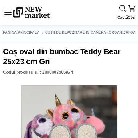
Caută
Coș
PAGINA PRINCIPALĂ
CUTII DE DEPOZITARE ÎN CAMERĂ (ORGANIZATOAR
Coș oval din bumbac Teddy Bear
25x23 cm Gri
Codul produsului : 2000007566/Gri