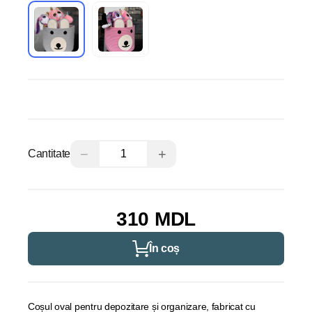
−
+
Cantitate
310 MDL
În coș
Coșul oval pentru depozitare și organizare, fabricat cu