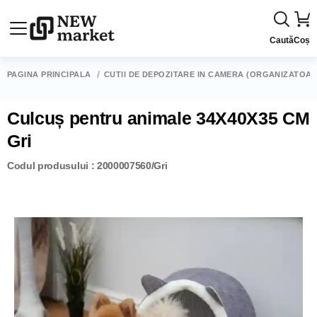
Caută
Coș
PAGINA PRINCIPALĂ
CUTII DE DEPOZITARE ÎN CAMERĂ (ORGANIZATOAR
Culcuș pentru animale 34X40X35 CM
Gri
Codul produsului : 2000007560/Gri