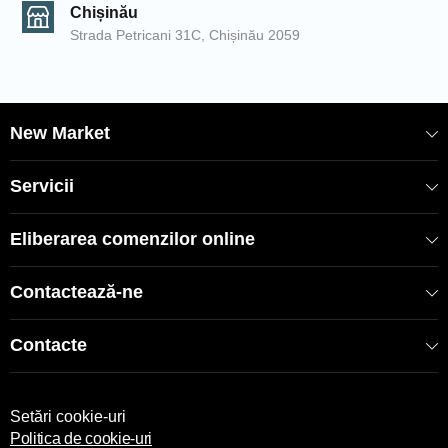
Chișinău
Strada Petricani 31C, Chișinău 2059
New Market
Servicii
Eliberarea comenzilor online
Contactează-ne
Contacte
Setări cookie-uri
Politica de cookie-uri