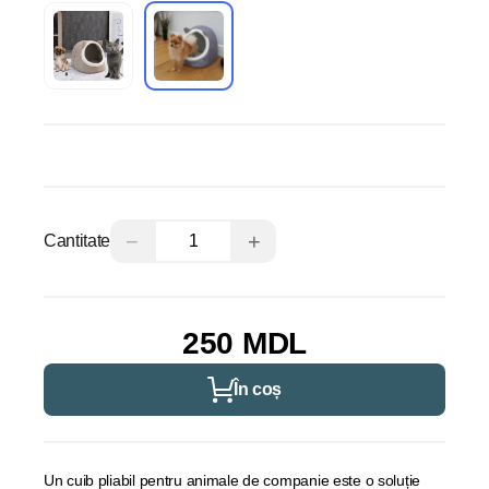
−
+
Cantitate
250 MDL
În coș
Un cuib pliabil pentru animale de companie este o soluție