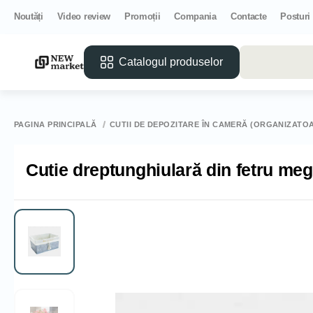
Noutăți
Video review
Promoții
Compania
Contacte
Posturi
Catalogul produselor
PAGINA PRINCIPALĂ
CUTII DE DEPOZITARE ÎN CAMERĂ (ORGANIZATO
Cutie dreptunghiulară din fetru m