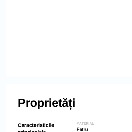
Proprietăți
MATERIAL
Caracteristicile
Fetru