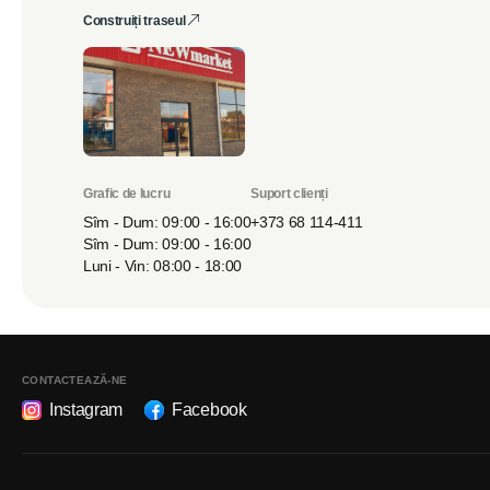
Construiți traseul
Grafic de lucru
Suport clienți
Sîm - Dum: 09:00 - 16:00
+373 68 114-411
Sîm - Dum: 09:00 - 16:00
Luni - Vin: 08:00 - 18:00
CONTACTEAZĂ-NE
Instagram
Facebook