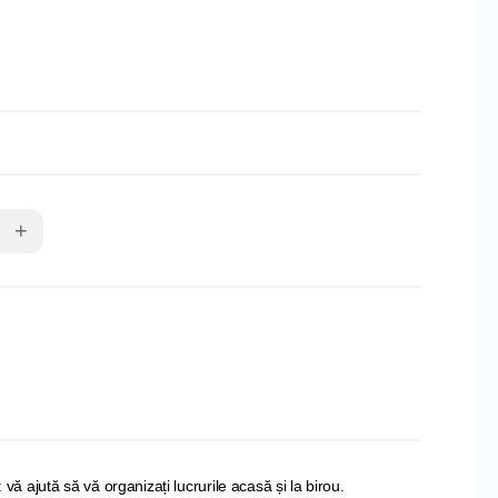
+
: vă ajută să vă organizați lucrurile acasă și la birou.