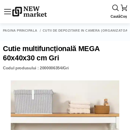
Caută
Coș
PAGINA PRINCIPALĂ
CUTII DE DEPOZITARE ÎN CAMERĂ (ORGANIZATOAR
Cutie multifuncțională MEGA
60x40x30 cm Gri
Codul produsului : 2000006354/Gri