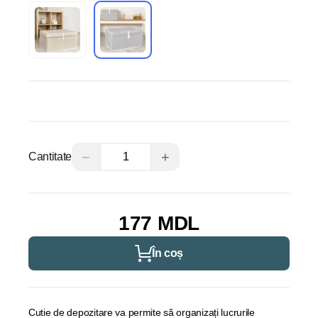
−
+
Cantitate
177 MDL
În coș
Cutie de depozitare va permite să organizați lucrurile