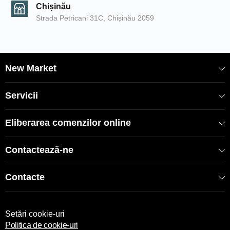
Chișinău
Strada Petricani 31C, Chișinău 2059
New Market
Servicii
Eliberarea comenzilor online
Contactează-ne
Contacte
Setări cookie-uri
Politica de cookie-uri