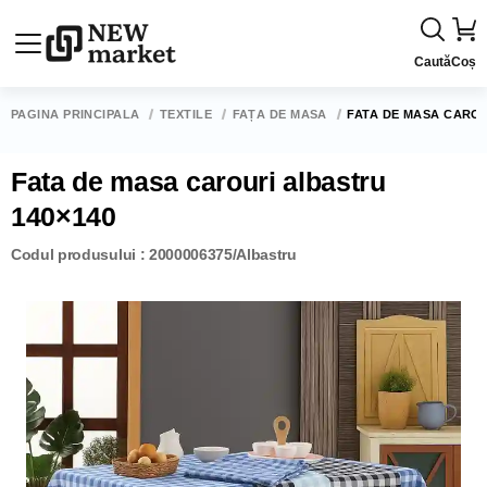
Caută
Coș
PAGINA PRINCIPALĂ
TEXTILE
FAȚĂ DE MASĂ
FATA DE MASA CAROU
Fata de masa carouri albastru
140×140
Codul produsului : 2000006375/Albastru