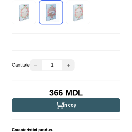
−
+
Cantitate
366 MDL
În coș
Caracteristici produs: