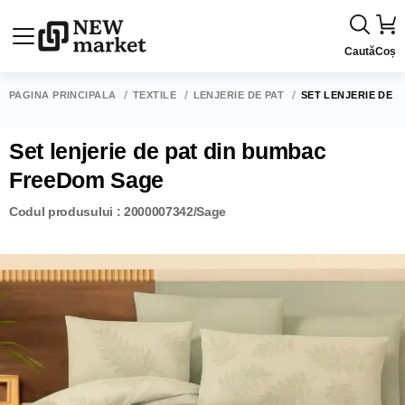
Caută
Coș
PAGINA PRINCIPALĂ
TEXTILE
LENJERIE DE PAT
SET LENJERIE DE 
Set lenjerie de pat din bumbac
FreeDom Sage
Codul produsului : 2000007342/Sage