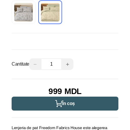
−
+
Cantitate
999 MDL
În coș
Lenjeria de pat Freedom Fabrics House este alegerea