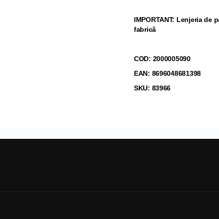
IMPORTANT: Lenjeria de pat
fabrică
COD: 2000005090
EAN: 8696048681398
SKU: 83966