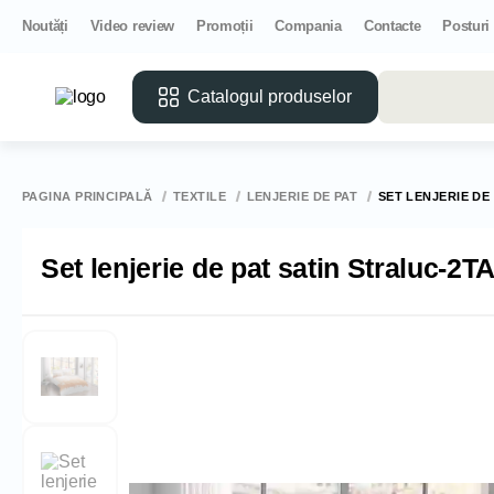
Noutăți
Video review
Promoții
Compania
Contacte
Posturi
Catalogul produselor
PAGINA PRINCIPALĂ
TEXTILE
LENJERIE DE PAT
SET LENJERIE D
Set lenjerie de pat satin Straluc-