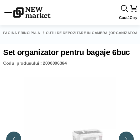
Caută
Coș
PAGINA PRINCIPALĂ
CUTII DE DEPOZITARE ÎN CAMERĂ (ORGANIZATOAR
Set organizator pentru bagaje 6buc
Codul produsului : 2000006364