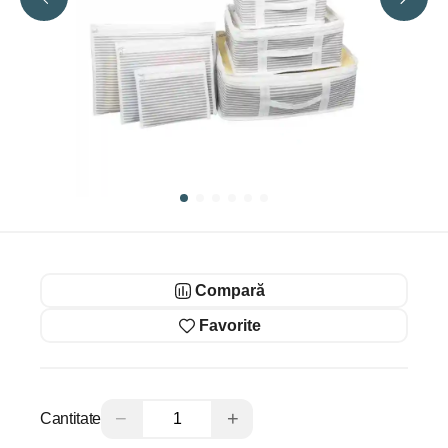
Compară
Favorite
−
+
Cantitate