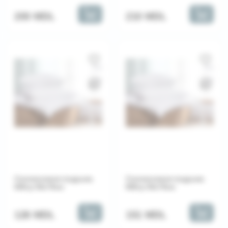
210 MDL
200 MDL
Силиконовая подушка
Силиконовая подушка
600гр 50х70см
800гр 50х70см
126 MDL
151 MDL