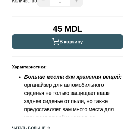
−
+
Количество
45 MDL
В корзину
Характеристики:
Больше места для хранения вещей:
органайзер для автомобильного
сиденья не только защищает ваше
заднее сиденье от пыли, но также
предоставляет вам много места для
хранения вещей и несколько
отделений. Есть несколько карманов
ЧИТАТЬ БОЛЬШЕ
для хранения и сетчатый карман, в