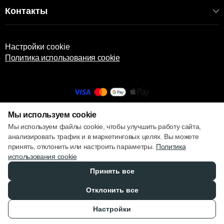
Контакты
КОД:
2000006367
EAN: 8699243468160 / 8699243469686
АРТИКУЛ: 8160
Настройки cookie
Политика использования cookie
Мы используем cookie
© 2013 – 2026 ECOM
Мы используем файлы cookie, чтобы улучшить работу сайта,
анализировать трафик и в маркетинговых целях. Вы можете
принять, отклонить или настроить параметры.
Политика
использования cookie
Принять все
Отклонить все
Настройки
Каталог
Избранное
Сравнение
Корзина