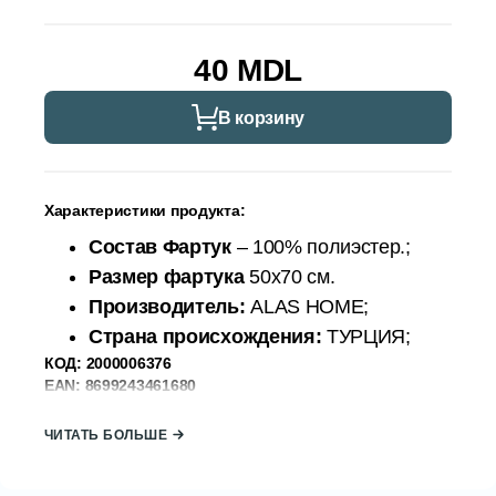
40 MDL
В корзину
Характеристики продукта:
Состав Фартук
– 100% полиэстер.;
Размер фартука
50х70 см.
Производитель:
ALAS HOME;
Страна происхождения:
ТУРЦИЯ;
КОД:
2000006376
EAN: 8699243461680
Артикул: 1680
ЧИТАТЬ БОЛЬШЕ