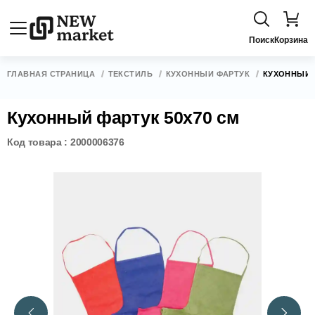
Поиск
Корзина
ГЛАВНАЯ СТРАНИЦА
ТЕКСТИЛЬ
КУХОННЫЙ ФАРТУК
КУХОННЫЙ Ф
Кухонный фартук 50х70 см
Код товара : 2000006376