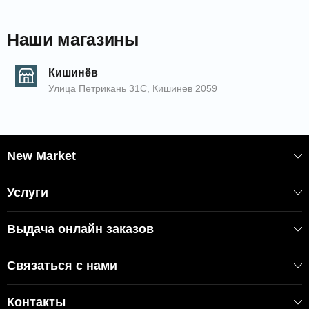
Наши магазины
Кишинёв
Улица Петрикань 31С, Кишинев 2059
New Market
Услуги
Выдача онлайн заказов
Связаться с нами
Контакты