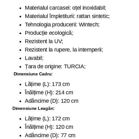
Materialul carcasei: oțel inoxidabil;
Materialul împletiturii: rattan sintetic;
Tehnologia producerii: Wintech;
Producție ecologică;
Rezistent la UV;
Rezistent la rupere, la intemperii;
Lavabil;
Țara de origine: TURCIA;
Dimensiune Cadru:
Lățime (L): 173 cm
Înălțime (H): 214 cm
Adâncime (D): 120 cm
Dimensiune Leagăn:
Lățime (L): 172 cm
Înălțime (H): 120 cm
Adâncime (D): 77 cm