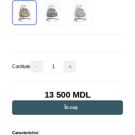
−
+
Cantitate
13 500 MDL
În coș
Caracteristici: