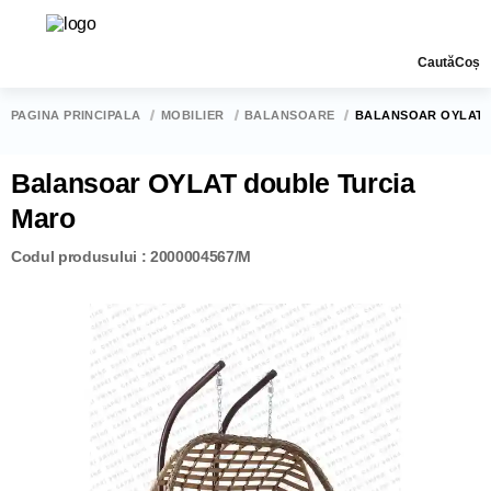
Caută
Coș
PAGINA PRINCIPALĂ
MOBILIER
BALANSOARE
BALANSOAR OYLAT 
Balansoar OYLAT double Turcia
Maro
Codul produsului : 2000004567/M