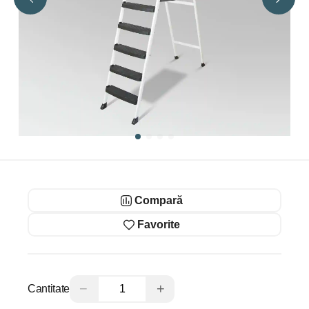
Compară
Favorite
−
+
Cantitate