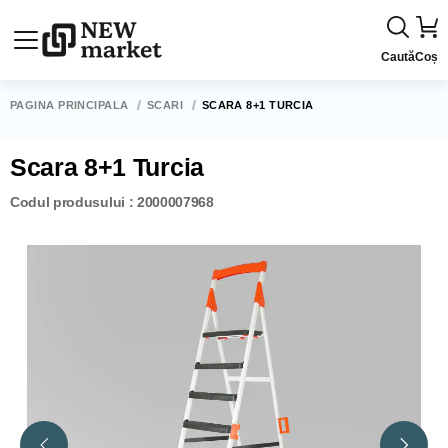
Caută
Coș
PAGINA PRINCIPALĂ
SCĂRI
SCARA 8+1 TURCIA
Scara 8+1 Turcia
Codul produsului : 2000007968