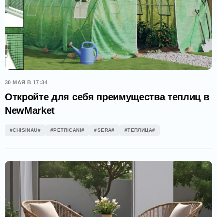
30 МАЯ В 17:34
Откройте для себя преимущества теплиц в
NewMarket
#CHISINAU#
#PETRICANI#
#SERA#
#ТЕПЛИЦА#