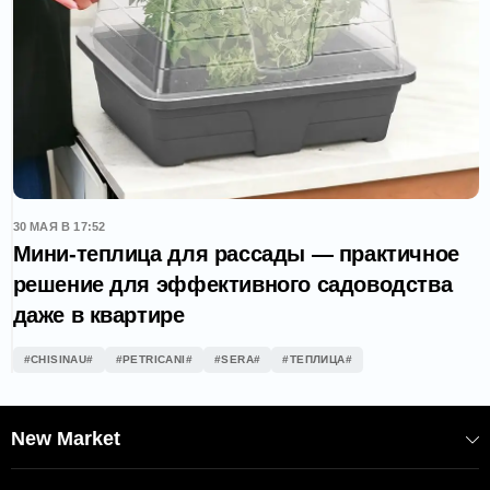
30 МАЯ В 17:52
Мини-теплица для рассады — практичное
решение для эффективного садоводства
даже в квартире
#CHISINAU#
#PETRICANI#
#SERA#
#ТЕПЛИЦА#
New Market