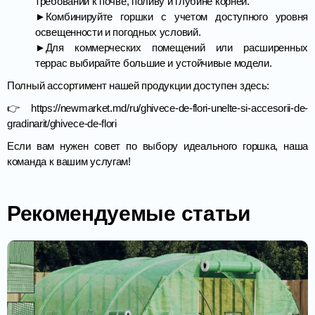
требований к почве, поливу и глубине корней.
►Комбинируйте горшки с учетом доступного уровня
освещенности и погодных условий.
►Для коммерческих помещений или расширенных
террас выбирайте большие и устойчивые модели.
Полный ассортимент нашей продукции доступен здесь:
👉
https://newmarket.md/ru/ghivece-de-flori-unelte-si-accesorii-de-
gradinarit/ghivece-de-flori
Если вам нужен совет по выбору идеального горшка, наша
команда к вашим услугам!
Рекомендуемые статьи