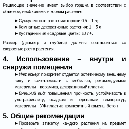
Решающее значение имеет выбор горшка в соответствии с
объемом, необходимым корням растения:
►Суккулентные растения: горшки 0,5 – 1 л;
►Комнатные декоративные растения: 1 – 5 л;
►Кустарники или садовые цветы: 10 л+.
Размер (диаметр и глубина) должны соотноситься со
скоростью роста растения.
4. Использование – внутри и
снаружи помещения
►Интерьер:
приоритет отдается эстетичному внешнему
виду и сочетаемости с мебелью; рекомендуемые
материалы – керамика, декоративный пластик.
►Внешний вид:
повышенная прочность, устойчивость к
ультрафиолету, осадкам и перепадам температур;
материалы – УФ-пластик, композитный камень, бетон.
5. Общие рекомендации
►Проверьте этикетку каждого растения на предмет