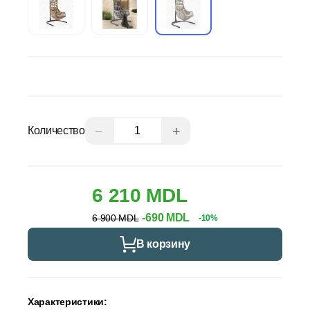
−
+
Количество
6 210 MDL
-690 MDL
6 900 MDL
-10%
В корзину
Характеристики: