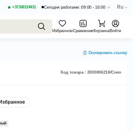
Ru
+37368114411
Сегодня работаем: 09:00 - 16:00
Избранное
Сравнение
Корзина
Войти
Скопировать ссылку
Код товара : 2000006218/Crem
Избранное
ВЫЙ