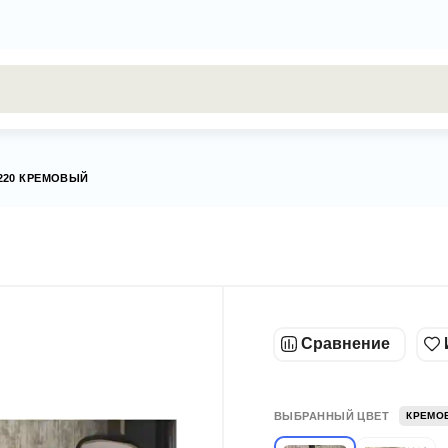
результаты поиска [0 товаров]
Х220 КРЕМОВЫЙ
Сравнение
ВЫБРАННЫЙ ЦВЕТ
КРЕМО