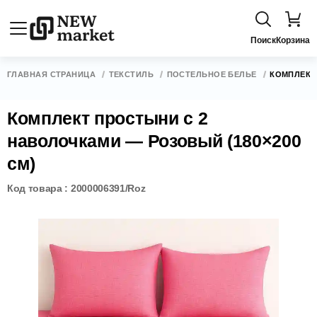
Поиск
Корзина
ГЛАВНАЯ СТРАНИЦА
ТЕКСТИЛЬ
ПОСТЕЛЬНОЕ БЕЛЬЕ
КОМПЛЕКТ
Комплект простыни с 2
наволочками — Розовый (180×200
см)
Код товара : 2000006391/Roz