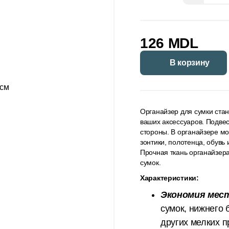
126 MDL
В корзину
Органайзер для сумки ста
ваших аксессуаров. Подвес
стороны. В органайзере мо
зонтики, полотенца, обувь
Прочная ткань органайзер
сумок.
Характеристики:
Экономия мес
сумок, нижнего 
других мелких п