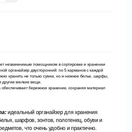
нет незаменимым помощником в сортировке и хранении
ной органайзер двусторонний: по 5 карманов с каждой
жно хранить не только сумки, но и нижнее белье, шарфы,
 и другие мелкие вещи.
а обеспечивает бережное хранение, сохраняя материал
та:
идеальный органайзер для хранения
белья, шарфов, зонтов, полотенец, обуви и
редметов, что очень удобно и практично.