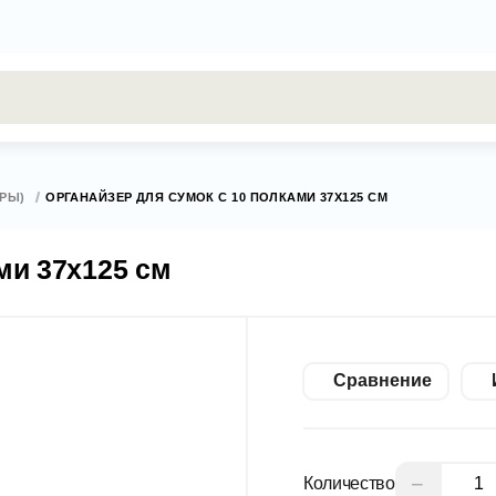
результаты поиска [0 товаров]
ЕРЫ)
ОРГАНАЙЗЕР ДЛЯ СУМОК С 10 ПОЛКАМИ 37Х125 СМ
ми 37х125 см
Сравнение
−
Количество