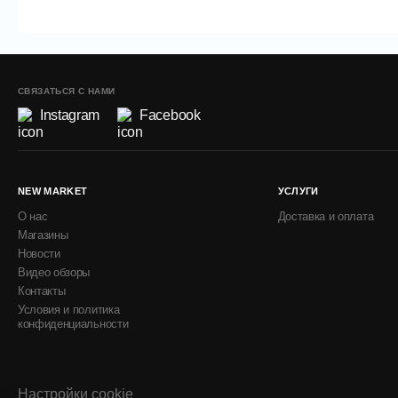
СВЯЗАТЬСЯ С НАМИ
Instagram
Facebook
NEW MARKET
УСЛУГИ
О нас
Доставка и оплата
Магазины
Новости
Видео обзоры
Контакты
Условия и политика
конфиденциальности
Настройки cookie