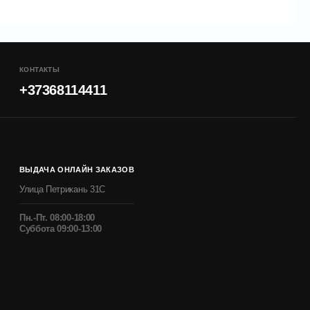
КОНТАКТЫ
+37368114411
ВЫДАЧА ОНЛАЙН ЗАКАЗОВ
Улица Петрикань 31С
Пн.-Пт. 08:00-18:00
Суббота 09:00-13:00