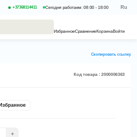
Ru
+37368114411
Сегодня работаем: 08:00 - 18:00
Избранное
Сравнение
Корзина
Войти
Скопировать ссылку
Код товара : 2000006363
Избранное
+