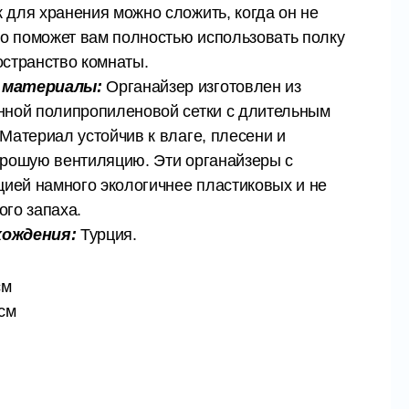
 для хранения можно сложить, когда он не
то поможет вам полностью использовать полку
остранство комнаты.
 материалы:
Органайзер изготовлен из
нной полипропиленовой сетки с длительным
Материал устойчив к влаге, плесени и
орошую вентиляцию. Эти органайзеры с
цией намного экологичнее пластиковых и не
го запаха.
хождения:
Турция.
см
 см