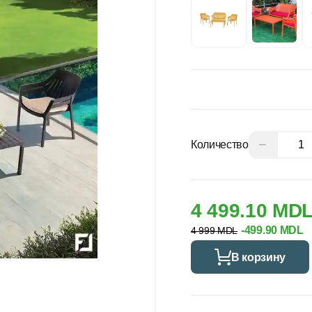
−
Количество
4 499.10 MD
-499.90 MDL
4 999 MDL
В корзину