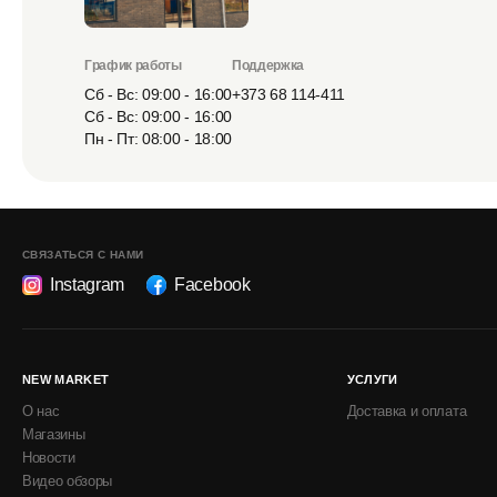
График работы
Поддержка
Сб - Вс: 09:00 - 16:00
+373 68 114-411
Сб - Вс: 09:00 - 16:00
Пн - Пт: 08:00 - 18:00
СВЯЗАТЬСЯ С НАМИ
Instagram
Facebook
NEW MARKET
УСЛУГИ
О нас
Доставка и оплата
Магазины
Новости
Видео обзоры