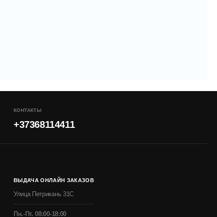
КОНТАКТЫ
+37368114411
ВЫДАЧА ОНЛАЙН ЗАКАЗОВ
Улица Петрикань 31С
Пн.-Пт. 08:00-18:00