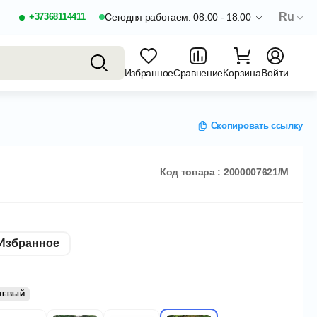
Ru
+37368114411
Сегодня работаем: 08:00 - 18:00
Избранное
Сравнение
Корзина
Войти
Скопировать ссылку
Код товара : 2000007621/M
Избранное
НЕВЫЙ