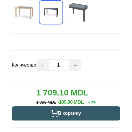
−
+
Количество
1 709.10 MDL
-189.90 MDL
1 899 MDL
-10%
В корзину