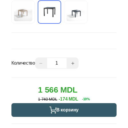
−
+
Количество
1 566 MDL
-174 MDL
1 740 MDL
-10%
В корзину