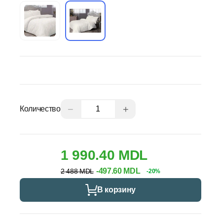
−
+
Количество
1 990.40 MDL
-497.60 MDL
2 488 MDL
-20%
В корзину