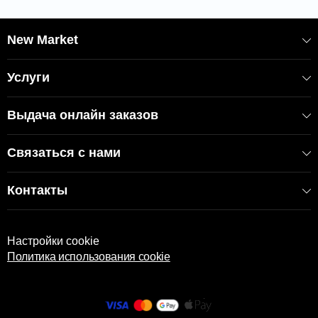
Не используйте отбеливатель или
моющие средства, содержащие
New Market
отбеливатель.
Гладится при высокой температуре.
Услуги
ВАЖНО: Постельное белье возврату не подлежит, за
исключением случаев заводского брака.
Выдача онлайн заказов
КОД: 2000005089
Связаться с нами
EAN: 8696048582671
АРТИКУЛ: 55400
Контакты
Настройки cookie
Политика использования cookie