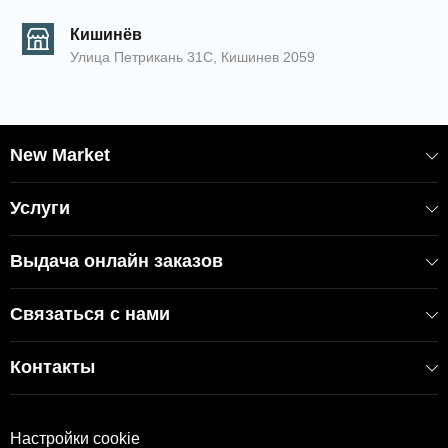
Кишинёв
Улица Петрикань 31С, Кишинев 2059
New Market
Услуги
Выдача онлайн заказов
Связаться с нами
Контакты
Настройки cookie