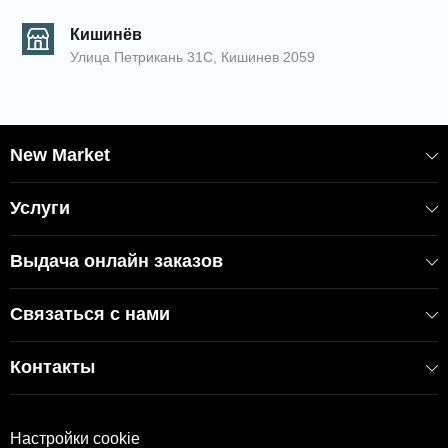
Кишинёв
Улица Петрикань 31С, Кишинев 2059
New Market
Услуги
Выдача онлайн заказов
Связаться с нами
Контакты
Настройки cookie